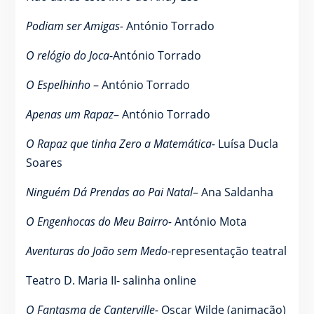
Podiam ser Amigas-
António Torrado
O relógio do Joca
-António Torrado
O Espelhinho
– António Torrado
Apenas um Rapaz
– António Torrado
O Rapaz que tinha Zero a Matemática-
Luísa Ducla
Soares
Ninguém Dá Prendas ao Pai Natal
– Ana Saldanha
O Engenhocas do Meu Bairro-
António Mota
Aventuras do João sem Medo
-representação teatral
Teatro D. Maria II- salinha online
O Fantasma de Canterville-
Oscar Wilde (animação)