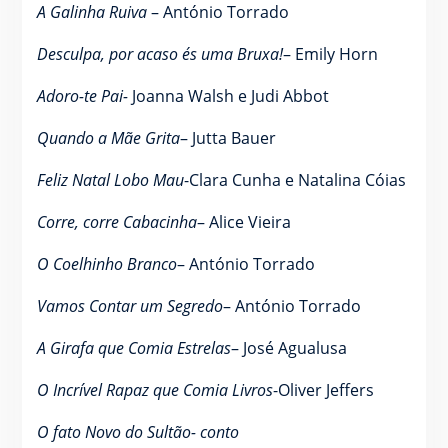
A Galinha Ruiva
– António Torrado
Desculpa, por acaso és uma Bruxa!
– Emily Horn
Adoro-te Pai-
Joanna Walsh e Judi Abbot
Quando a Mãe Grita
– Jutta Bauer
Feliz Natal Lobo Mau
-Clara Cunha e Natalina Cóias
Corre, corre Cabacinha
– Alice Vieira
O Coelhinho Branco
– António Torrado
Vamos Contar um Segredo
– António Torrado
A Girafa que Comia Estrelas
– José Agualusa
O Incrível Rapaz que Comia Livros
-Oliver Jeffers
O fato Novo do Sultão- conto