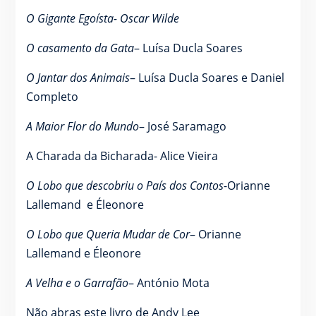
O Gigante Egoísta- Oscar Wilde
O casamento da Gata
– Luísa Ducla Soares
O Jantar dos Animais
– Luísa Ducla Soares e Daniel
Completo
A Maior Flor do Mundo
– José Saramago
A Charada da Bicharada- Alice Vieira
O Lobo que descobriu o País dos Contos
-Orianne
Lallemand e Éleonore
O Lobo que Queria Mudar de Cor
– Orianne
Lallemand e Éleonore
A Velha e o Garrafão
– António Mota
Não abras este livro de Andy Lee