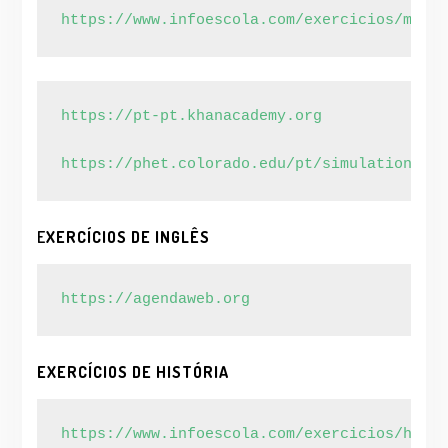
https://www.infoescola.com/exercicios/matem
https://pt-pt.khanacademy.org
https://phet.colorado.edu/pt/simulations/ca
E
XERCÍCIOS DE INGLÊS
https://agendaweb.org
EXERCÍCIOS DE HISTÓRIA
https://www.infoescola.com/exercicios/histo