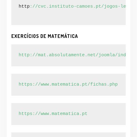
http
://cvc.instituto-camoes.pt/jogos-lexica
EXERCÍCIOS DE MATEMÁTICA
http://mat.absolutamente.net/joomla/index.p
https://www.matematica.pt/fichas.php
https://www.matematica.pt