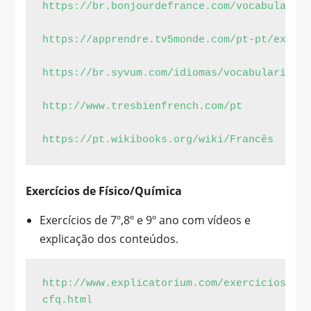
https://br.bonjourdefrance.com/vocabulario/
https://apprendre.tv5monde.com/pt-pt/exerci
https://br.syvum.com/idiomas/vocabulario/Fr
http://www.tresbienfrench.com/pt
https://pt.wikibooks.org/wiki/Francês
Exercícios de Físico/Química
Exercícios de 7º,8º e 9º ano com vídeos e
explicação dos conteúdos.
http://www.explicatorium.com/exercicios-
cfq.html