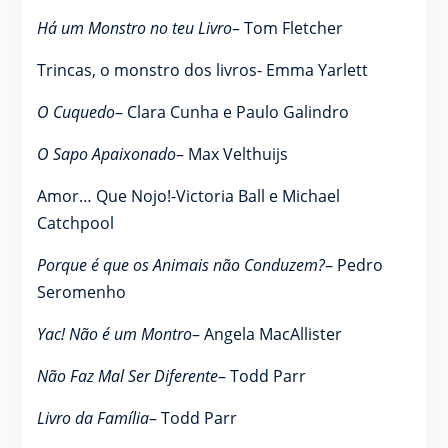
Há um Monstro no teu Livro
– Tom Fletcher
Trincas, o monstro dos livros- Emma Yarlett
O Cuquedo
– Clara Cunha e Paulo Galindro
O Sapo Apaixonado
– Max Velthuijs
Amor… Que Nojo!-Victoria Ball e Michael
Catchpool
Porque é que os Animais não Conduzem?
– Pedro
Seromenho
Yac! Não é um Montro
– Angela MacAllister
Não Faz Mal Ser Diferente
– Todd Parr
Livro da Família
– Todd Parr