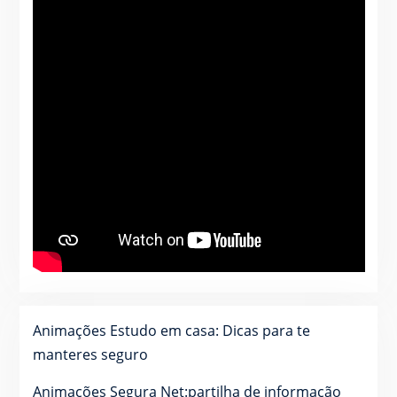
Animações Estudo em casa: Dicas para te
manteres seguro
Animações Segura Net:partilha de informação